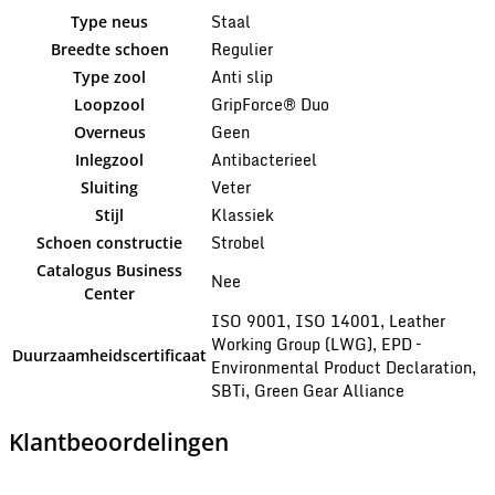
Staal
Type neus
Regulier
Breedte schoen
Anti slip
Type zool
GripForce® Duo
Loopzool
Geen
Overneus
Antibacterieel
Inlegzool
Veter
Sluiting
Klassiek
Stijl
Strobel
Schoen constructie
Catalogus Business
Nee
Center
ISO 9001, ISO 14001, Leather
Working Group (LWG), EPD –
Duurzaamheidscertificaat
Environmental Product Declaration,
SBTi, Green Gear Alliance
Klantbeoordelingen