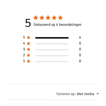
5
Gebaseerd op 6 beoordelingen
5
6
4
0
3
0
2
0
1
0
Sorteren op
:
Met media