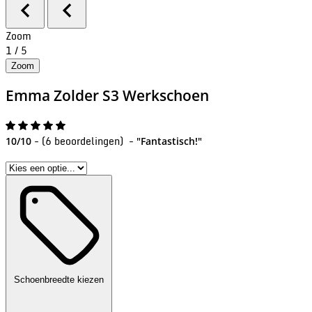
Zoom
1
/
5
Zoom
Emma
Zolder S3 Werkschoen
-
(
6 beoordelingen
)
-
10/10
"Fantastisch!"
Schoenbreedte kiezen