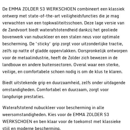
De EMMA ZOLDER S3 WERKSCHOEN combineert een klassiek
ontwerp met state-of-the-art veiligheidsfuncties die je mag
verwachten van een topkwaliteitsschoen. Deze lage versie van
de Zandvoort biedt waterafstotendheid dankzij het geoliede
bovenwerk van nubuckleer en een stalen neus voor optimale
bescherming. De 'sticky' grip zorgt voor uitzonderlijke tractie,
zelfs op natte of gladde oppervlakken. Oorspronkelijk ontworpen
voor de metaalindustrie, heeft de Zolder zich bewezen in de
landbouw en andere buitensectoren. Overal waar een sterke,
veilige, en comfortabele schoen nodig is om de klus te klaren.
Biedt uitstekende grip en duurzaamheid, zelfs onder uitdagende
omstandigheden. Comfortabel en duurzaam, zorgt voor
langdurige prestaties.
Waterafstotend nubuckleer voor bescherming in alle
weersomstandigheden. Kies voor de EMMA ZOLDER S3
WERKSCHOEN en ben klaar voor de toekomst met klassieke
stijl en moderne bescherming.