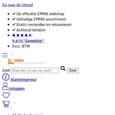
Ga naar de inhoud
De officiële EMMA webshop
Volledige EMMA assortiment
Gratis verzenden en retourneren
Achteraf betalen
9.4/10 "Geweldig!"
Excl. BTW
Zoek
Zoek
Klantenservice
Inloggen