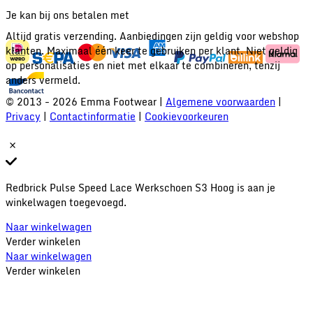
Je kan bij ons betalen met
Altijd gratis verzending. Aanbiedingen zijn geldig voor webshop
klanten. Maximaal één keer te gebruiken per klant. Niet geldig
op personalisaties en niet met elkaar te combineren, tenzij
anders vermeld.
© 2013 - 2026 Emma Footwear |
Algemene voorwaarden
|
Privacy
|
Contactinformatie
|
Cookievoorkeuren
Redbrick Pulse Speed Lace Werkschoen S3 Hoog is aan je
winkelwagen toegevoegd.
Naar winkelwagen
Verder winkelen
Naar winkelwagen
Verder winkelen