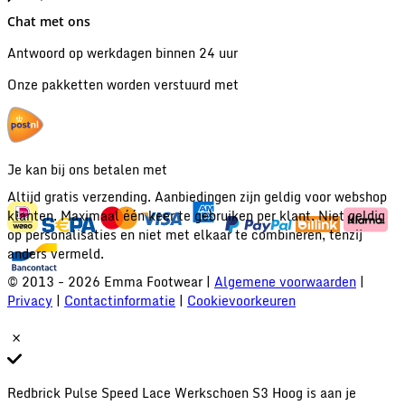
Chat met ons
Antwoord op werkdagen binnen 24 uur
Onze pakketten worden verstuurd met
Je kan bij ons betalen met
Altijd gratis verzending. Aanbiedingen zijn geldig voor webshop
klanten. Maximaal één keer te gebruiken per klant. Niet geldig
op personalisaties en niet met elkaar te combineren, tenzij
anders vermeld.
© 2013 - 2026 Emma Footwear |
Algemene voorwaarden
|
Privacy
|
Contactinformatie
|
Cookievoorkeuren
Redbrick Pulse Speed Lace Werkschoen S3 Hoog is aan je