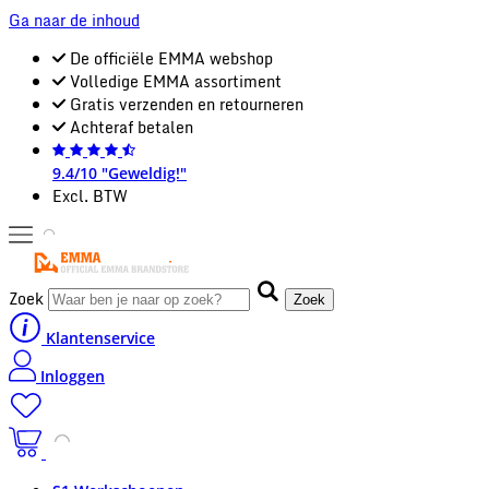
Ga naar de inhoud
De officiële EMMA webshop
Volledige EMMA assortiment
Gratis verzenden en retourneren
Achteraf betalen
9.4/10 "Geweldig!"
Excl. BTW
Zoek
Zoek
Klantenservice
Inloggen