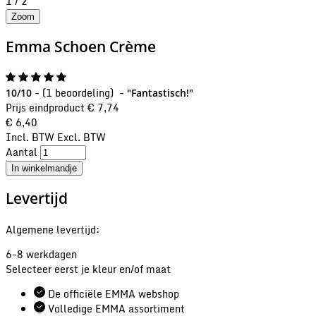
1
/
2
Zoom
Emma
Schoen Crème
-
(
1 beoordeling
)
-
10/10
"Fantastisch!"
Prijs eindproduct
€ 7,74
€ 6,40
Incl. BTW
Excl. BTW
Aantal
In winkelmandje
Levertijd
Algemene levertijd:
6-8 werkdagen
Selecteer eerst je kleur en/of maat
De officiële EMMA webshop
Volledige EMMA assortiment