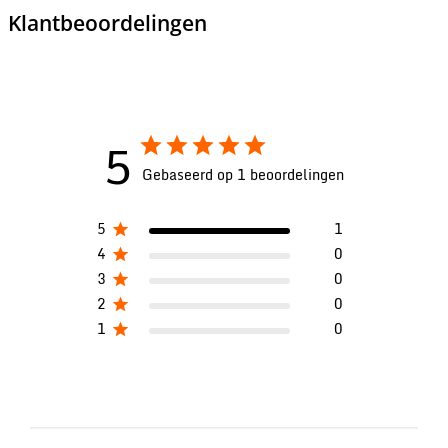
Klantbeoordelingen
5
Gebaseerd op 1 beoordelingen
5
1
4
0
3
0
2
0
1
0