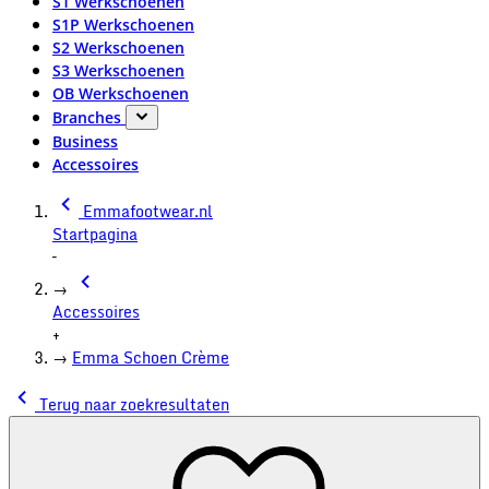
S1 Werkschoenen
S1P Werkschoenen
S2 Werkschoenen
S3 Werkschoenen
OB Werkschoenen
Branches
Business
Accessoires
Emmafootwear.nl
Startpagina
–
→
Accessoires
+
→
Emma Schoen Crème
Terug naar zoekresultaten