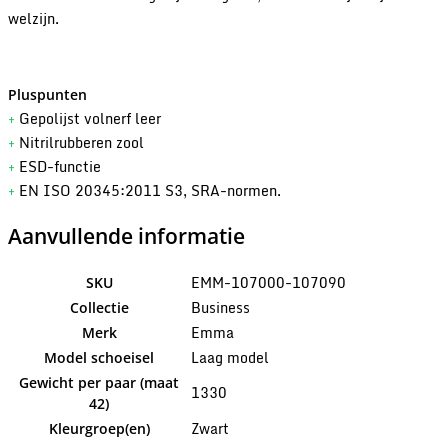
welzijn.
Pluspunten
+
Gepolijst volnerf leer
+
Nitrilrubberen zool
+
ESD-functie
+
EN ISO 20345:2011 S3, SRA-normen.
Aanvullende informatie
EMM-107000-107090
SKU
Business
Collectie
Emma
Merk
Laag model
Model schoeisel
Gewicht per paar (maat
1330
42)
Zwart
Kleurgroep(en)