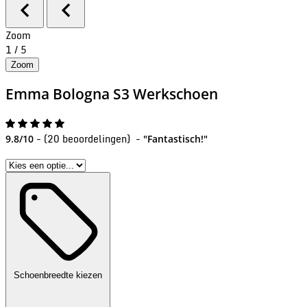
Zoom
1
/
5
Zoom
Emma
Bologna S3 Werkschoen
-
(
20 beoordelingen
)
-
9.8/10
"Fantastisch!"
Schoenbreedte kiezen