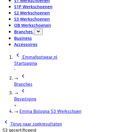
S1 Werkschoenen
S1P Werkschoenen
S2 Werkschoenen
S3 Werkschoenen
OB Werkschoenen
Branches
Business
Accessoires
Emmafootwear.nl
Startpagina
–
→
Branches
→
Beveiliging
+
→
Emma Bologna S3 Werkschoen
Terug naar zoekresultaten
S3 gecertificeerd