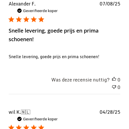
Pub
Alexander F.
07/08/25
Geverifieerde koper
Snelle levering, goede prijs en prima
schoenen!
Snelle levering, goede prijs en prima schoenen!
Was deze recensie nuttig?
0
0
Pub
wil K.
🇳🇱
04/28/25
Geverifieerde koper