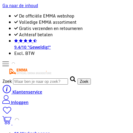
Ga naar de inhoud
De officiële EMMA webshop
Volledige EMMA assortiment
Gratis verzenden en retourneren
Achteraf betalen
9.4/10 "Geweldig!"
Excl. BTW
Zoek
Zoek
Klantenservice
Inloggen