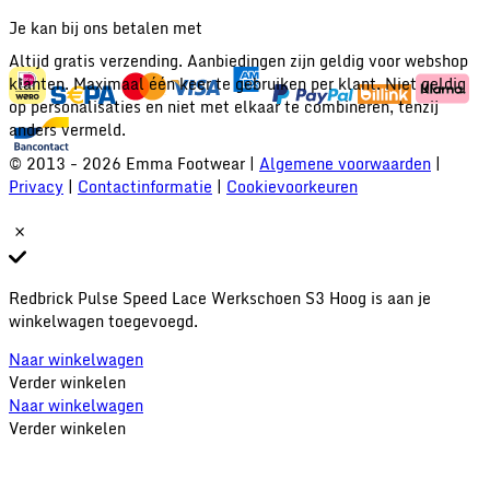
Je kan bij ons betalen met
Altijd gratis verzending. Aanbiedingen zijn geldig voor webshop
klanten. Maximaal één keer te gebruiken per klant. Niet geldig
op personalisaties en niet met elkaar te combineren, tenzij
anders vermeld.
© 2013 - 2026 Emma Footwear |
Algemene voorwaarden
|
Privacy
|
Contactinformatie
|
Cookievoorkeuren
Redbrick Pulse Speed Lace Werkschoen S3 Hoog is aan je
winkelwagen toegevoegd.
Naar winkelwagen
Verder winkelen
Naar winkelwagen
Verder winkelen