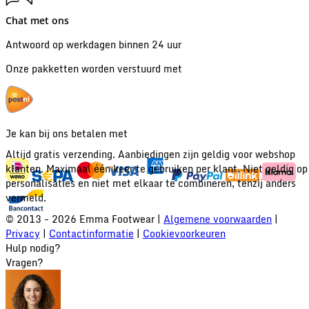
Chat met ons
Antwoord op werkdagen binnen 24 uur
Onze pakketten worden verstuurd met
Je kan bij ons betalen met
Altijd gratis verzending. Aanbiedingen zijn geldig voor webshop
klanten. Maximaal één keer te gebruiken per klant. Niet geldig op
personalisaties en niet met elkaar te combineren, tenzij anders
vermeld.
© 2013 - 2026 Emma Footwear |
Algemene voorwaarden
|
Privacy
|
Contactinformatie
|
Cookievoorkeuren
Hulp nodig?
Vragen?