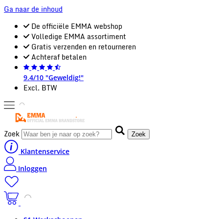
Ga naar de inhoud
De officiële EMMA webshop
Volledige EMMA assortiment
Gratis verzenden en retourneren
Achteraf betalen
9.4/10 "Geweldig!"
Excl. BTW
Zoek
Zoek
Klantenservice
Inloggen